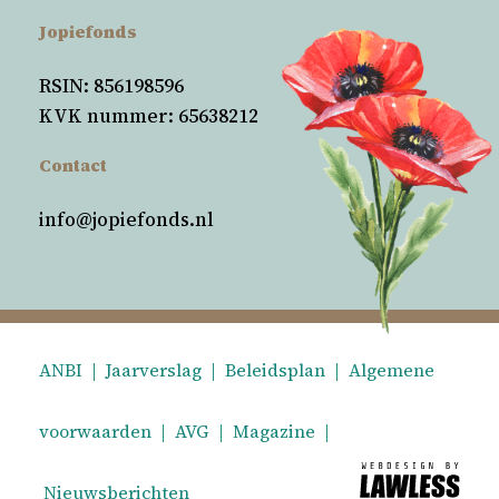
Jopiefonds
RSIN: 856198596
KVK nummer: 65638212
Contact
info@jopiefonds.nl
ANBI
|
Jaarverslag
|
Beleidsplan
|
Algemene
voorwaarden
|
AVG
|
Magazine
|
Nieuwsberichten