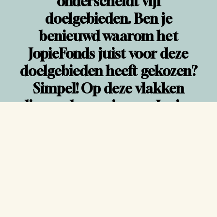
onderscheidt vijf
doelgebieden. Ben je
benieuwd waarom het
JopieFonds juist voor deze
doelgebieden heeft gekozen?
Simpel! Op deze vlakken
liggen de passies van Jopie.