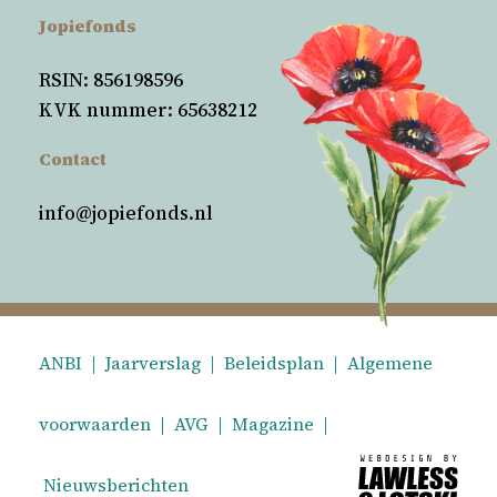
Jopiefonds
RSIN: 856198596
KVK nummer: 65638212
Contact
info@jopiefonds.nl
ANBI
|
Jaarverslag
|
Beleidsplan
|
Algemene
voorwaarden
|
AVG
|
Magazine
|
Nieuwsberichten