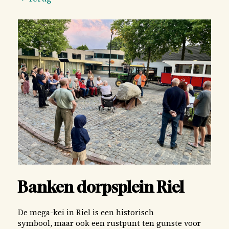
2026
2025
2024
2023
2022
2021
2020
2019
2018
2017
Banken dorpsplein Riel
De mega-kei in Riel is een historisch
symbool, maar ook een rustpunt ten gunste voor