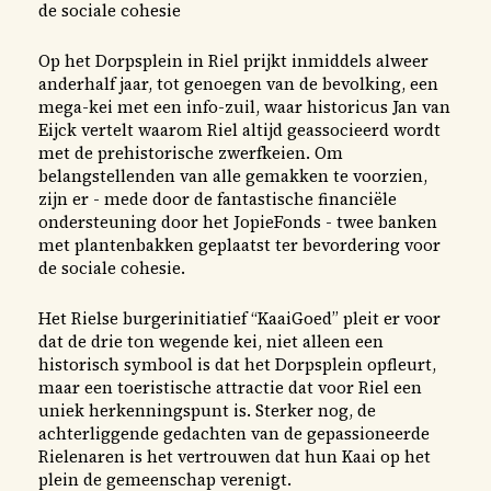
de sociale cohesie
Op het Dorpsplein in Riel prijkt inmiddels alweer
anderhalf jaar, tot genoegen van de bevolking, een
mega-kei met een info-zuil, waar historicus Jan van
Eijck vertelt waarom Riel altijd geassocieerd wordt
met de prehistorische zwerfkeien. Om
belangstellenden van alle gemakken te voorzien,
zijn er - mede door de fantastische financiële
ondersteuning door het JopieFonds - twee banken
met plantenbakken geplaatst ter bevordering voor
de sociale cohesie.
Het Rielse burgerinitiatief “KaaiGoed” pleit er voor
dat de drie ton wegende kei, niet alleen een
historisch symbool is dat het Dorpsplein opfleurt,
maar een toeristische attractie dat voor Riel een
uniek herkenningspunt is. Sterker nog, de
achterliggende gedachten van de gepassioneerde
Rielenaren is het vertrouwen dat hun Kaai op het
plein de gemeenschap verenigt.